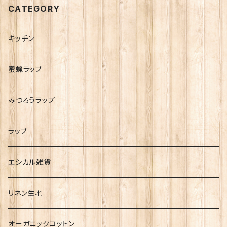
CATEGORY
キッチン
蜜蝋ラップ
みつろうラップ
ラップ
エシカル雑貨
リネン生地
オーガニックコットン