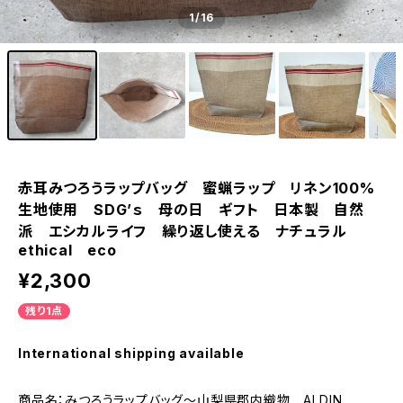
1
/16
赤耳みつろうラップバッグ 蜜蝋ラップ リネン100%
生地使用 SDG’ｓ 母の日 ギフト 日本製 自然
派 エシカルライフ 繰り返し使える ナチュラル
ethical eco
¥2,300
残り1点
International shipping available
商品名：みつろうラップバッグ〜山梨県郡内織物 ALDIN