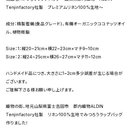
Tenjinfactory社製 プレミアムリネン100%生地〜
成分：精製蜜蝋(食品グレード)、有機オーガニックココナッツオイ
ル、植物樹脂
Size：1：縦20~21cm×横22~23cm×マチ9~10cm
Size：2：縦24~25cm×横26~27cm×マチ11~12cm
ハンドメイド品につき、大きさに1~2cm多少誤差が生じる場合が
ございます。
ご理解下さる様お願い申し上げます。
織物の街、地元山梨県富士吉田市 郡内織物ALDIN
Tenjinfactory社製 リネン100%生地でみつろうラップバッグ
作りました！