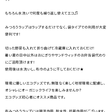
もちろん水洗いで何度も繰り返し使えてエコ♫
みつろうラップはラップするだけでなく、袋タイプでの利用が大変
便利です!
切った野菜も入れて折り曲げて冷蔵庫に入れておくだけ!
暑い夏の日中以外はおにぎりやサンドウィッチのお弁当袋代わり
にご活用頂けます！
使用後は水洗いし、布巾のように干しておくだけ★
環境に優しいエコグッズです。無理なく楽しく地球環境に配慮し、
オシャレにオーガニックライフを楽しみませんか?
エコグッズ初心者にオススメ商品です。
布みつろうラップには調湿作用、耐水性、抗菌作用がございます。