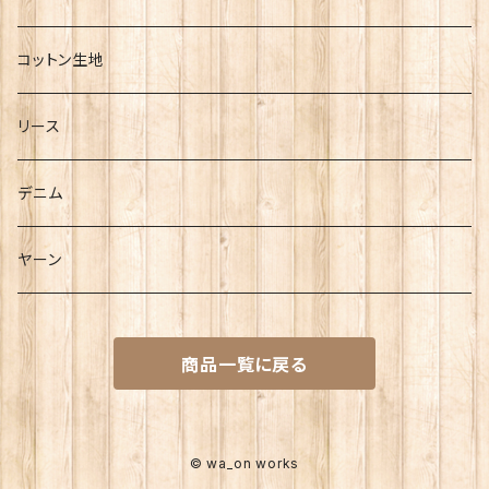
コットン生地
リース
デニム
ヤーン
商品一覧に戻る
© wa_on works